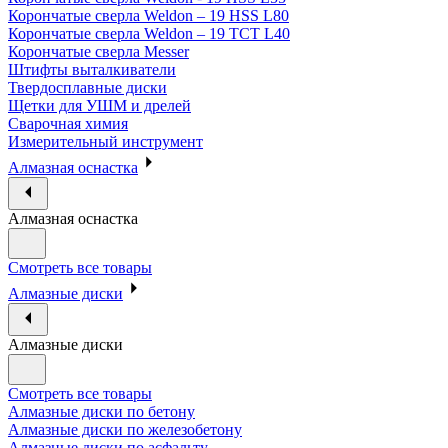
Корончатые сверла Weldon – 19 HSS L80
Корончатые сверла Weldon – 19 TCT L40
Корончатые сверла Messer
Штифты выталкиватели
Твердосплавные диски
Щетки для УШМ и дрелей
Сварочная химия
Измерительный инструмент
Алмазная оснастка
Алмазная оснастка
Смотреть все товары
Алмазные диски
Алмазные диски
Смотреть все товары
Алмазные диски по бетону
Алмазные диски по железобетону
Алмазные диски по асфальту