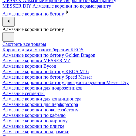
MESSER Алмазные коронки сверла по керамограниту
MESSER DIY Алмазные коронки по керамограниту
Алмазные коронки по бетону
Алмазные коронки по бетону
Смотреть все товары
Коронки для алмазного бурения KEOS
Алмазные коронки по бетону Golden Dragon
Алмазные коронки MESSER VZ
Алмазные коронки Bycon
Алмазные коронки по бетону KEOS M16
Алмазные коронки по бетону Speed Messer
Алмазные коронки по бетону для сухого бурения Messer Dry
Алмазные коронки для подрозетников
Алмазные сегменты
Алмазные коронки для кондиционера
Алмазные коронки для перфоратора
Алмазные коронки по железобетону
Алмазные коронки по кафелю
Алмазные коронки по кирпичу
Алмазные коронки по плитке
Алмазные коронки по керамике