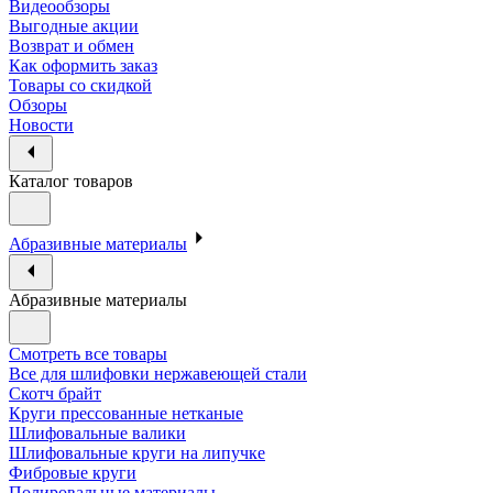
Видеообзоры
Выгодные акции
Возврат и обмен
Как оформить заказ
Товары со скидкой
Обзоры
Новости
Каталог товаров
Абразивные материалы
Абразивные материалы
Смотреть все товары
Все для шлифовки нержавеющей стали
Скотч брайт
Круги прессованные нетканые
Шлифовальные валики
Шлифовальные круги на липучке
Фибровые круги
Полировальные материалы