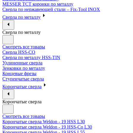
MESSER ТСТ коронки по металлу
Сверла по нержавеющей стали – Fix-Tool INOX
Сверла по металлу
Сверла по металлу
Смотреть все товары
Сверла HSS-CO
Сверла по металлу HSS-TIN
Удлиненные сверла
Зенковки по металлу
Концевые фрезы
Ступенчатые сверла
Корончатые сверла
Корончатые сверла
Смотреть все товары
Корончатые сверла Weldon - 19 HSS L30
Корончатые сверла Weldon - 19 HSS-Co L30
Корончатые сверла Weldon - 19 HSS L55