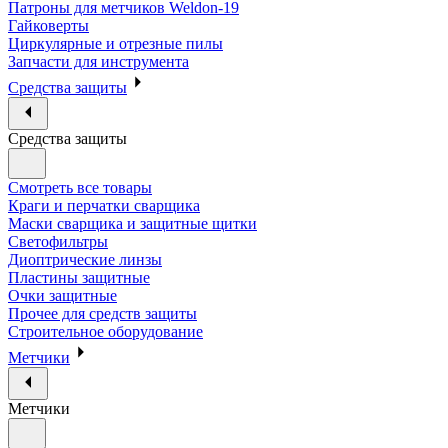
Патроны для метчиков Weldon-19
Гайковерты
Циркулярные и отрезные пилы
Запчасти для инструмента
Средства защиты
Средства защиты
Смотреть все товары
Краги и перчатки сварщика
Маски сварщика и защитные щитки
Светофильтры
Диоптрические линзы
Пластины защитные
Очки защитные
Прочее для средств защиты
Строительное оборудование
Метчики
Метчики