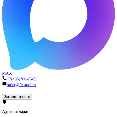
MAX
+7(495)760-75-53
order@fix-tool.ru
Заказать звонок
Адрес склада: