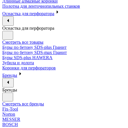
Длинные алмазные коронки
Полотна для ленточнопильных станков
Оснастка для перфоратора
Оснастка для перфоратора
Смотреть все товары
Буры по бетону SDS-plus Гранит
Буры по бетону SDS-max Гранит
Буры SDS-plus HAWERA
Зубила и долота
Коронки для перфораторов
Бренды
Бренды
Смотреть все бренды
Fix-Tool
Norton
MESSER
BOSCH