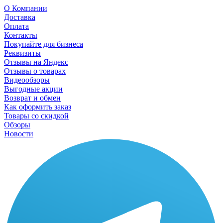
О Компании
Доставка
Оплата
Контакты
Покупайте для бизнеса
Реквизиты
Отзывы на Яндекс
Отзывы о товарах
Видеообзоры
Выгодные акции
Возврат и обмен
Как оформить заказ
Товары со скидкой
Обзоры
Новости