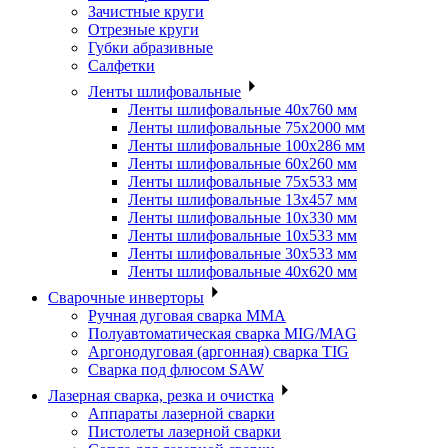
Зачистные круги
Отрезные круги
Губки абразивные
Салфетки
Ленты шлифовальные
Ленты шлифовальные 40х760 мм
Ленты шлифовальные 75х2000 мм
Ленты шлифовальные 100х286 мм
Ленты шлифовальные 60х260 мм
Ленты шлифовальные 75х533 мм
Ленты шлифовальные 13х457 мм
Ленты шлифовальные 10х330 мм
Ленты шлифовальные 10х533 мм
Ленты шлифовальные 30х533 мм
Ленты шлифовальные 40х620 мм
Сварочные инверторы
Ручная дуговая сварка MMA
Полуавтоматическая сварка MIG/MAG
Аргонодуговая (аргонная) сварка TIG
Сварка под флюсом SAW
Лазерная сварка, резка и очистка
Аппараты лазерной сварки
Пистолеты лазерной сварки