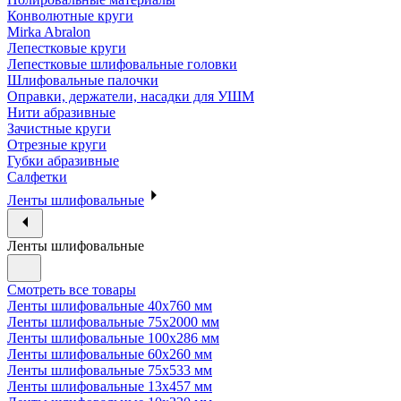
Конволютные круги
Mirka Abralon
Лепестковые круги
Лепестковые шлифовальные головки
Шлифовальные палочки
Оправки, держатели, насадки для УШМ
Нити абразивные
Зачистные круги
Отрезные круги
Губки абразивные
Салфетки
Ленты шлифовальные
Ленты шлифовальные
Смотреть все товары
Ленты шлифовальные 40х760 мм
Ленты шлифовальные 75х2000 мм
Ленты шлифовальные 100х286 мм
Ленты шлифовальные 60х260 мм
Ленты шлифовальные 75х533 мм
Ленты шлифовальные 13х457 мм