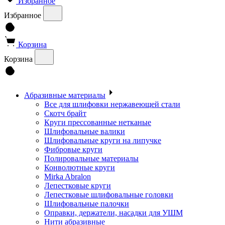
Избранное
Избранное
Корзина
Корзина
Абразивные материалы
Все для шлифовки нержавеющей стали
Скотч брайт
Круги прессованные нетканые
Шлифовальные валики
Шлифовальные круги на липучке
Фибровые круги
Полировальные материалы
Конволютные круги
Mirka Abralon
Лепестковые круги
Лепестковые шлифовальные головки
Шлифовальные палочки
Оправки, держатели, насадки для УШМ
Нити абразивные