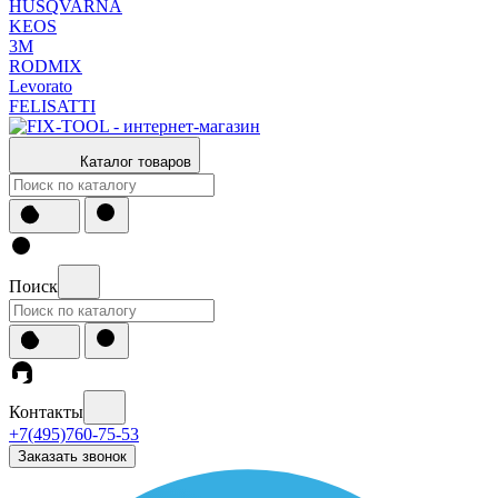
HUSQVARNA
KEOS
3М
RODMIX
Levorato
FELISATTI
Каталог товаров
Поиск
Контакты
+7(495)760-75-53
Заказать звонок