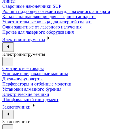
Линзы
Сварочные наконечники SUP
Ролики подающего механизма для лазерного аппарата
Каналы направляющие для лазерного аппарата
Уплотнительные кольца для лазерной сварки
Очки защитные от лазерного излучения
Прочее для лазерного оборудования
Электроинструменты
Электроинструменты
Смотреть все товары
Угловые шлифовальные машины
Дрель-шуруповерты
Перфораторы и отбойные молотки
Установки алмазного бурения
Электрические резчики
Шлифовальный инструмент
Заклепочники
Заклепочники