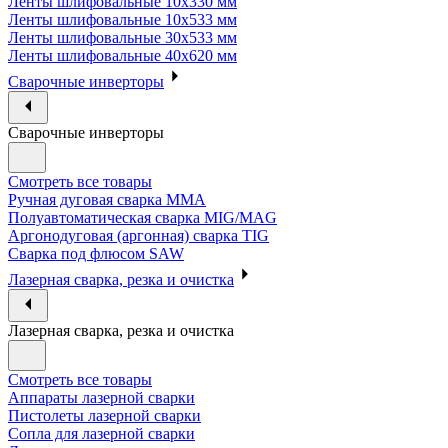
Ленты шлифовальные 10х330 мм
Ленты шлифовальные 10х533 мм
Ленты шлифовальные 30х533 мм
Ленты шлифовальные 40х620 мм
Сварочные инверторы
Сварочные инверторы
Смотреть все товары
Ручная дуговая сварка MMA
Полуавтоматическая сварка MIG/MAG
Аргонодуговая (аргонная) сварка TIG
Сварка под флюсом SAW
Лазерная сварка, резка и очистка
Лазерная сварка, резка и очистка
Смотреть все товары
Аппараты лазерной сварки
Пистолеты лазерной сварки
Сопла для лазерной сварки