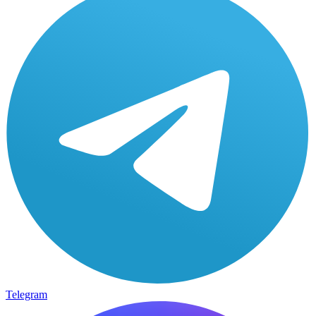
Telegram