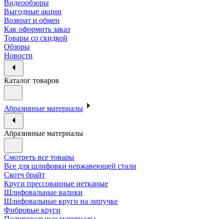
Видеообзоры
Выгодные акции
Возврат и обмен
Как оформить заказ
Товары со скидкой
Обзоры
Новости
Каталог товаров
Абразивные материалы
Абразивные материалы
Смотреть все товары
Все для шлифовки нержавеющей стали
Скотч брайт
Круги прессованные нетканые
Шлифовальные валики
Шлифовальные круги на липучке
Фибровые круги
Полировальные материалы