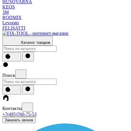
HUSQVARNA
KEOS
3М
RODMIX
Levorato
FELISATTI
Каталог товаров
Поиск
Контакты
+7(495)760-75-53
Заказать звонок