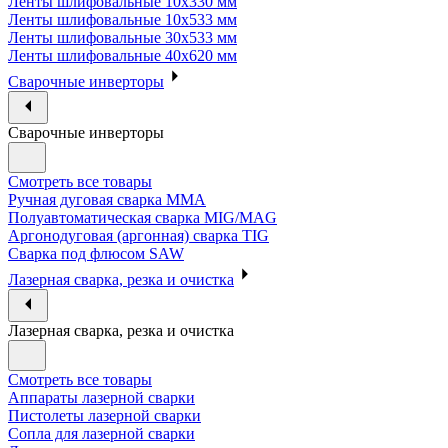
Ленты шлифовальные 10х330 мм
Ленты шлифовальные 10х533 мм
Ленты шлифовальные 30х533 мм
Ленты шлифовальные 40х620 мм
Сварочные инверторы
Сварочные инверторы
Смотреть все товары
Ручная дуговая сварка MMA
Полуавтоматическая сварка MIG/MAG
Аргонодуговая (аргонная) сварка TIG
Сварка под флюсом SAW
Лазерная сварка, резка и очистка
Лазерная сварка, резка и очистка
Смотреть все товары
Аппараты лазерной сварки
Пистолеты лазерной сварки
Сопла для лазерной сварки