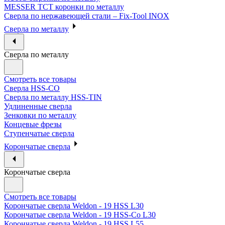
MESSER ТСТ коронки по металлу
Сверла по нержавеющей стали – Fix-Tool INOX
Сверла по металлу
Сверла по металлу
Смотреть все товары
Сверла HSS-CO
Сверла по металлу HSS-TIN
Удлиненные сверла
Зенковки по металлу
Концевые фрезы
Ступенчатые сверла
Корончатые сверла
Корончатые сверла
Смотреть все товары
Корончатые сверла Weldon - 19 HSS L30
Корончатые сверла Weldon - 19 HSS-Co L30
Корончатые сверла Weldon - 19 HSS L55