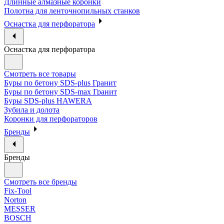
Длинные алмазные коронки
Полотна для ленточнопильных станков
Оснастка для перфоратора
Оснастка для перфоратора
Смотреть все товары
Буры по бетону SDS-plus Гранит
Буры по бетону SDS-max Гранит
Буры SDS-plus HAWERA
Зубила и долота
Коронки для перфораторов
Бренды
Бренды
Смотреть все бренды
Fix-Tool
Norton
MESSER
BOSCH