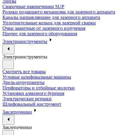
Линзы
Сварочные наконечники SUP
Ролики подающего механизма для лазерного аппарата
Каналы направляющие для лазерного аппарата
Уплотнительные кольца для лазерной сварки
Очки защитные от лазерного излучения
Прочее для лазерного оборудования
Электроинструменты
Электроинструменты
Смотреть все товары
Угловые шлифовальные машины
Дрель-шуруповерты
Перфораторы и отбойные молотки
Установки алмазного бурения
Электрические резчики
Шлифовальный инструмент
Заклепочники
Заклепочники