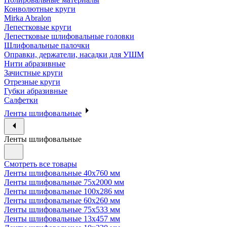
Конволютные круги
Mirka Abralon
Лепестковые круги
Лепестковые шлифовальные головки
Шлифовальные палочки
Оправки, держатели, насадки для УШМ
Нити абразивные
Зачистные круги
Отрезные круги
Губки абразивные
Салфетки
Ленты шлифовальные
Ленты шлифовальные
Смотреть все товары
Ленты шлифовальные 40х760 мм
Ленты шлифовальные 75х2000 мм
Ленты шлифовальные 100х286 мм
Ленты шлифовальные 60х260 мм
Ленты шлифовальные 75х533 мм
Ленты шлифовальные 13х457 мм