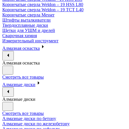
Корончатые сверла Weldon – 19 HSS L80
Корончатые сверла Weldon – 19 TCT L40
Корончатые сверла Messer
Штифты выталкиватели
Твердосплавные диски
Щетки для УШМ и дрелей
Сварочная химия
Измерительный инструмент
Алмазная оснастка
Алмазная оснастка
Смотреть все товары
Алмазные диски
Алмазные диски
Смотреть все товары
Алмазные диски по бетону
Алмазные диски по железобетону
Алмазные диски по асфальту