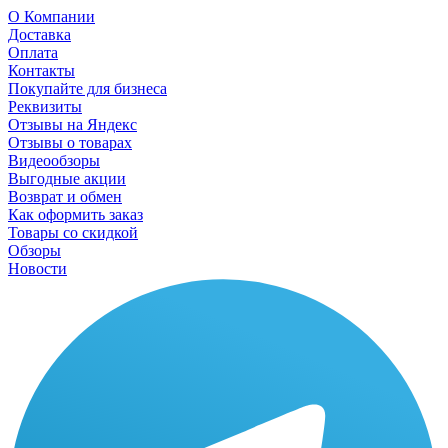
О Компании
Доставка
Оплата
Контакты
Покупайте для бизнеса
Реквизиты
Отзывы на Яндекс
Отзывы о товарах
Видеообзоры
Выгодные акции
Возврат и обмен
Как оформить заказ
Товары со скидкой
Обзоры
Новости