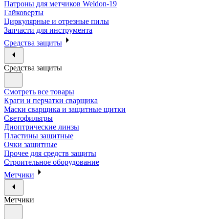
Патроны для метчиков Weldon-19
Гайковерты
Циркулярные и отрезные пилы
Запчасти для инструмента
Средства защиты
Средства защиты
Смотреть все товары
Краги и перчатки сварщика
Маски сварщика и защитные щитки
Светофильтры
Диоптрические линзы
Пластины защитные
Очки защитные
Прочее для средств защиты
Строительное оборудование
Метчики
Метчики