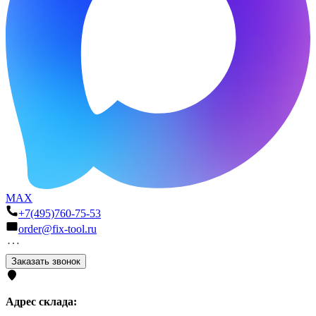
MAX
+7(495)760-75-53
order@fix-tool.ru
Заказать звонок
Адрес склада: