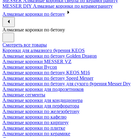
MESSER Алмазные коронки сверла по керамограниту
MESSER DIY Алмазные коронки по керамограниту
Алмазные коронки по бетону
Алмазные коронки по бетону
Смотреть все товары
Коронки для алмазного бурения KEOS
Алмазные коронки по бетону Golden Dragon
Алмазные коронки MESSER VZ
Алмазные коронки Bycon
Алмазные коронки по бетону KEOS M16
Алмазные коронки по бетону Speed Messer
Алмазные коронки по бетону для сухого бурения Messer Dry
Алмазные коронки для подрозетников
Алмазные сегменты
Алмазные коронки для кондиционера
Алмазные коронки для перфоратора
Алмазные коронки по железобетону
Алмазные коронки по кафелю
Алмазные коронки по кирпичу
Алмазные коронки по плитке
Алмазные коронки по керамике