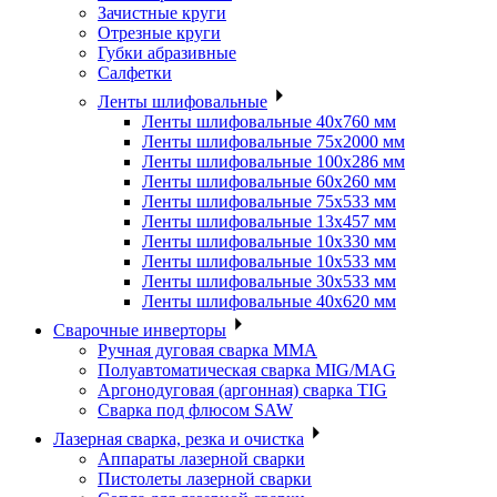
Зачистные круги
Отрезные круги
Губки абразивные
Салфетки
Ленты шлифовальные
Ленты шлифовальные 40х760 мм
Ленты шлифовальные 75х2000 мм
Ленты шлифовальные 100х286 мм
Ленты шлифовальные 60х260 мм
Ленты шлифовальные 75х533 мм
Ленты шлифовальные 13х457 мм
Ленты шлифовальные 10х330 мм
Ленты шлифовальные 10х533 мм
Ленты шлифовальные 30х533 мм
Ленты шлифовальные 40х620 мм
Сварочные инверторы
Ручная дуговая сварка MMA
Полуавтоматическая сварка MIG/MAG
Аргонодуговая (аргонная) сварка TIG
Сварка под флюсом SAW
Лазерная сварка, резка и очистка
Аппараты лазерной сварки
Пистолеты лазерной сварки