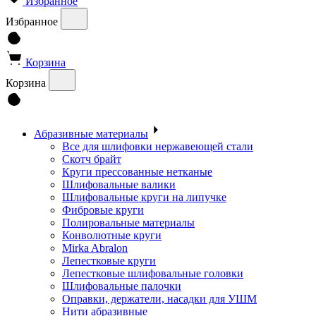
Избранное
Избранное
Корзина
Корзина
Абразивные материалы
Все для шлифовки нержавеющей стали
Скотч брайт
Круги прессованные нетканые
Шлифовальные валики
Шлифовальные круги на липучке
Фибровые круги
Полировальные материалы
Конволютные круги
Mirka Abralon
Лепестковые круги
Лепестковые шлифовальные головки
Шлифовальные палочки
Оправки, держатели, насадки для УШМ
Нити абразивные