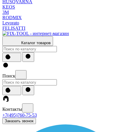
HUSQVARNA
KEOS
3М
RODMIX
Levorato
FELISATTI
Каталог товаров
Поиск
Контакты
+7(495)760-75-53
Заказать звонок