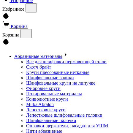
Избранное
Избранное
Корзина
Корзина
Абразивные материалы
Все для шлифовки нержавеющей стали
Скотч брайт
Круги прессованные нетканые
Шлифовальные валики
Шлифовальные круги на липучке
Фибровые круги
Полировальные материалы
Конволютные круги
Mirka Abralon
Лепестковые круги
Лепестковые шлифовальные головки
Шлифовальные палочки
Оправки, держатели, насадки для УШМ
Нити абразивные