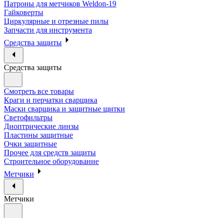
Патроны для метчиков Weldon-19
Гайковерты
Циркулярные и отрезные пилы
Запчасти для инструмента
Средства защиты
Средства защиты
Смотреть все товары
Краги и перчатки сварщика
Маски сварщика и защитные щитки
Светофильтры
Диоптрические линзы
Пластины защитные
Очки защитные
Прочее для средств защиты
Строительное оборудование
Метчики
Метчики