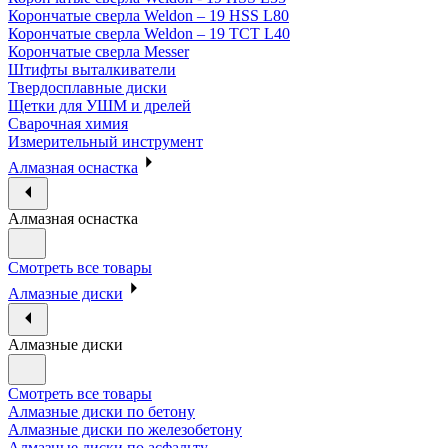
Корончатые сверла Weldon – 19 HSS L80
Корончатые сверла Weldon – 19 TCT L40
Корончатые сверла Messer
Штифты выталкиватели
Твердосплавные диски
Щетки для УШМ и дрелей
Сварочная химия
Измерительный инструмент
Алмазная оснастка
Алмазная оснастка
Смотреть все товары
Алмазные диски
Алмазные диски
Смотреть все товары
Алмазные диски по бетону
Алмазные диски по железобетону
Алмазные диски по асфальту