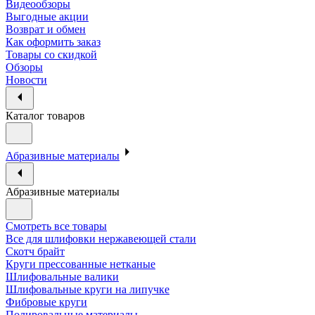
Видеообзоры
Выгодные акции
Возврат и обмен
Как оформить заказ
Товары со скидкой
Обзоры
Новости
Каталог товаров
Абразивные материалы
Абразивные материалы
Смотреть все товары
Все для шлифовки нержавеющей стали
Скотч брайт
Круги прессованные нетканые
Шлифовальные валики
Шлифовальные круги на липучке
Фибровые круги
Полировальные материалы