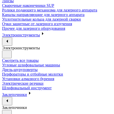
Линзы
Сварочные наконечники SUP
Ролики подающего механизма для лазерного аппарата
Каналы направляющие для лазерного аппарата
Уплотнительные кольца для лазерной сварки
Очки защитные от лазерного излучения
Прочее для лазерного оборудования
Электроинструменты
Электроинструменты
Смотреть все товары
Угловые шлифовальные машины
Дрель-шуруповерты
Перфораторы и отбойные молотки
Установки алмазного бурения
Электрические резчики
Шлифовальный инструмент
Заклепочники
Заклепочники