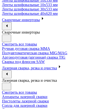
Ленты шлифовальные 10х330 мм
Ленты шлифовальные 10х533 мм
Ленты шлифовальные 30х533 мм
Ленты шлифовальные 40х620 мм
Сварочные инверторы
Сварочные инверторы
Смотреть все товары
Ручная дуговая сварка MMA
Полуавтоматическая сварка MIG/MAG
Аргонодуговая (аргонная) сварка TIG
Сварка под флюсом SAW
Лазерная сварка, резка и очистка
Лазерная сварка, резка и очистка
Смотреть все товары
Аппараты лазерной сварки
Пистолеты лазерной сварки
Сопла для лазерной сварки