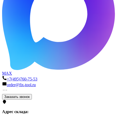
MAX
+7(495)760-75-53
order@fix-tool.ru
Заказать звонок
Адрес склада: