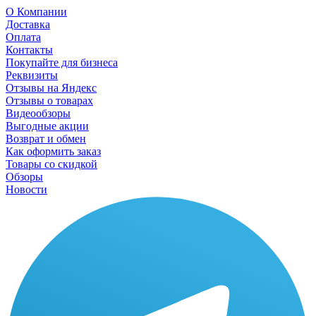
О Компании
Доставка
Оплата
Контакты
Покупайте для бизнеса
Реквизиты
Отзывы на Яндекс
Отзывы о товарах
Видеообзоры
Выгодные акции
Возврат и обмен
Как оформить заказ
Товары со скидкой
Обзоры
Новости