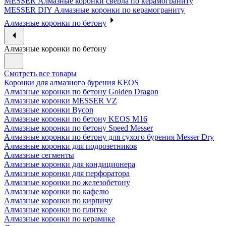
MESSER Алмазные коронки сверла по керамограниту
MESSER DIY Алмазные коронки по керамограниту
Алмазные коронки по бетону
Алмазные коронки по бетону
Смотреть все товары
Коронки для алмазного бурения KEOS
Алмазные коронки по бетону Golden Dragon
Алмазные коронки MESSER VZ
Алмазные коронки Bycon
Алмазные коронки по бетону KEOS M16
Алмазные коронки по бетону Speed Messer
Алмазные коронки по бетону для сухого бурения Messer Dry
Алмазные коронки для подрозетников
Алмазные сегменты
Алмазные коронки для кондиционера
Алмазные коронки для перфоратора
Алмазные коронки по железобетону
Алмазные коронки по кафелю
Алмазные коронки по кирпичу
Алмазные коронки по плитке
Алмазные коронки по керамике