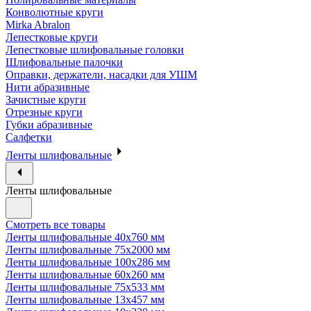
Конволютные круги
Mirka Abralon
Лепестковые круги
Лепестковые шлифовальные головки
Шлифовальные палочки
Оправки, держатели, насадки для УШМ
Нити абразивные
Зачистные круги
Отрезные круги
Губки абразивные
Салфетки
Ленты шлифовальные
Ленты шлифовальные
Смотреть все товары
Ленты шлифовальные 40х760 мм
Ленты шлифовальные 75х2000 мм
Ленты шлифовальные 100х286 мм
Ленты шлифовальные 60х260 мм
Ленты шлифовальные 75х533 мм
Ленты шлифовальные 13х457 мм