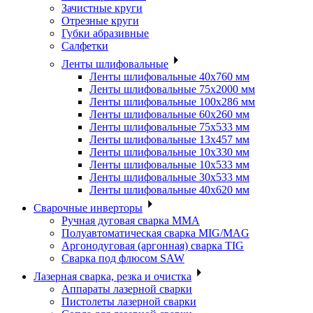
Зачистные круги
Отрезные круги
Губки абразивные
Салфетки
Ленты шлифовальные
Ленты шлифовальные 40х760 мм
Ленты шлифовальные 75х2000 мм
Ленты шлифовальные 100х286 мм
Ленты шлифовальные 60х260 мм
Ленты шлифовальные 75х533 мм
Ленты шлифовальные 13х457 мм
Ленты шлифовальные 10х330 мм
Ленты шлифовальные 10х533 мм
Ленты шлифовальные 30х533 мм
Ленты шлифовальные 40х620 мм
Сварочные инверторы
Ручная дуговая сварка MMA
Полуавтоматическая сварка MIG/MAG
Аргонодуговая (аргонная) сварка TIG
Сварка под флюсом SAW
Лазерная сварка, резка и очистка
Аппараты лазерной сварки
Пистолеты лазерной сварки