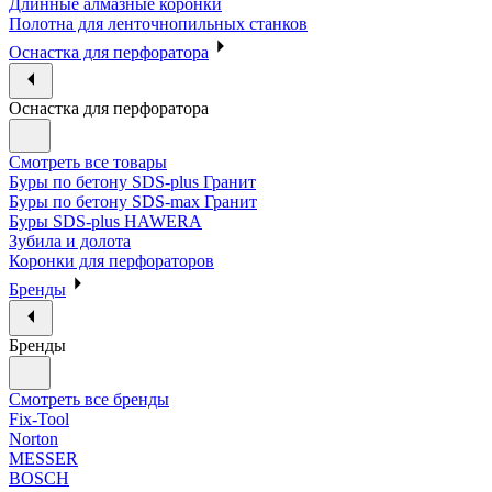
Длинные алмазные коронки
Полотна для ленточнопильных станков
Оснастка для перфоратора
Оснастка для перфоратора
Смотреть все товары
Буры по бетону SDS-plus Гранит
Буры по бетону SDS-max Гранит
Буры SDS-plus HAWERA
Зубила и долота
Коронки для перфораторов
Бренды
Бренды
Смотреть все бренды
Fix-Tool
Norton
MESSER
BOSCH