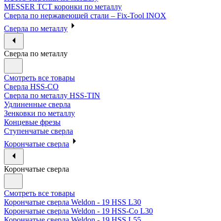
MESSER ТСТ коронки по металлу
Сверла по нержавеющей стали – Fix-Tool INOX
Сверла по металлу
Сверла по металлу
Смотреть все товары
Сверла HSS-CO
Сверла по металлу HSS-TIN
Удлиненные сверла
Зенковки по металлу
Концевые фрезы
Ступенчатые сверла
Корончатые сверла
Корончатые сверла
Смотреть все товары
Корончатые сверла Weldon - 19 HSS L30
Корончатые сверла Weldon - 19 HSS-Co L30
Корончатые сверла Weldon - 19 HSS L55