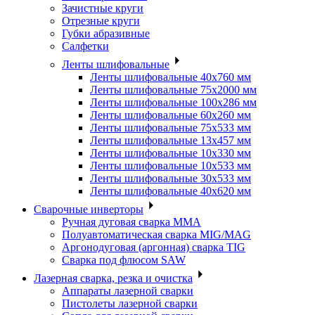
Зачистные круги
Отрезные круги
Губки абразивные
Салфетки
Ленты шлифовальные
Ленты шлифовальные 40х760 мм
Ленты шлифовальные 75х2000 мм
Ленты шлифовальные 100х286 мм
Ленты шлифовальные 60х260 мм
Ленты шлифовальные 75х533 мм
Ленты шлифовальные 13х457 мм
Ленты шлифовальные 10х330 мм
Ленты шлифовальные 10х533 мм
Ленты шлифовальные 30х533 мм
Ленты шлифовальные 40х620 мм
Сварочные инверторы
Ручная дуговая сварка MMA
Полуавтоматическая сварка MIG/MAG
Аргонодуговая (аргонная) сварка TIG
Сварка под флюсом SAW
Лазерная сварка, резка и очистка
Аппараты лазерной сварки
Пистолеты лазерной сварки