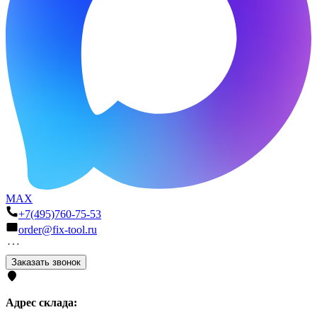
MAX
+7(495)760-75-53
order@fix-tool.ru
Заказать звонок
Адрес склада: