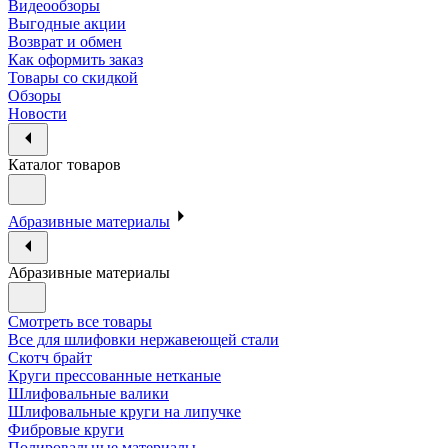
Видеообзоры
Выгодные акции
Возврат и обмен
Как оформить заказ
Товары со скидкой
Обзоры
Новости
Каталог товаров
Абразивные материалы
Абразивные материалы
Смотреть все товары
Все для шлифовки нержавеющей стали
Скотч брайт
Круги прессованные нетканые
Шлифовальные валики
Шлифовальные круги на липучке
Фибровые круги
Полировальные материалы