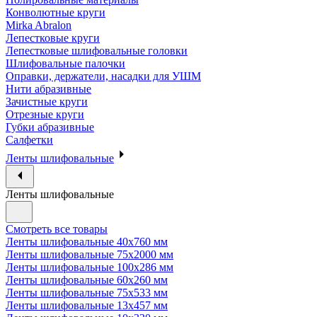
Конволютные круги
Mirka Abralon
Лепестковые круги
Лепестковые шлифовальные головки
Шлифовальные палочки
Оправки, держатели, насадки для УШМ
Нити абразивные
Зачистные круги
Отрезные круги
Губки абразивные
Салфетки
Ленты шлифовальные
Ленты шлифовальные
Смотреть все товары
Ленты шлифовальные 40х760 мм
Ленты шлифовальные 75х2000 мм
Ленты шлифовальные 100х286 мм
Ленты шлифовальные 60х260 мм
Ленты шлифовальные 75х533 мм
Ленты шлифовальные 13х457 мм