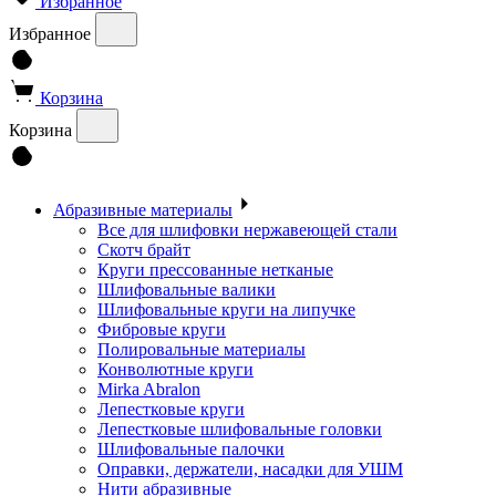
Избранное
Избранное
Корзина
Корзина
Абразивные материалы
Все для шлифовки нержавеющей стали
Скотч брайт
Круги прессованные нетканые
Шлифовальные валики
Шлифовальные круги на липучке
Фибровые круги
Полировальные материалы
Конволютные круги
Mirka Abralon
Лепестковые круги
Лепестковые шлифовальные головки
Шлифовальные палочки
Оправки, держатели, насадки для УШМ
Нити абразивные