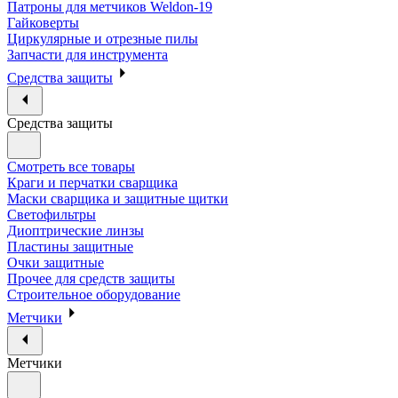
Патроны для метчиков Weldon-19
Гайковерты
Циркулярные и отрезные пилы
Запчасти для инструмента
Средства защиты
Средства защиты
Смотреть все товары
Краги и перчатки сварщика
Маски сварщика и защитные щитки
Светофильтры
Диоптрические линзы
Пластины защитные
Очки защитные
Прочее для средств защиты
Строительное оборудование
Метчики
Метчики