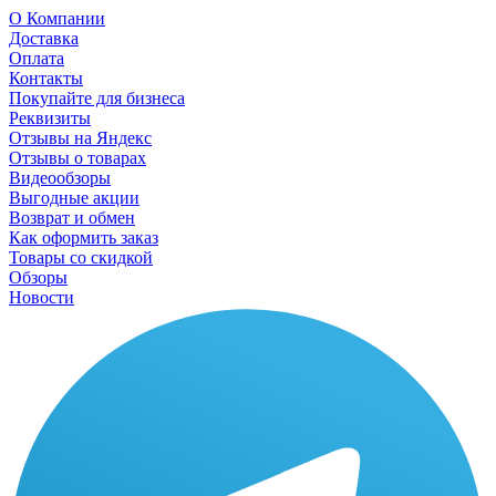
О Компании
Доставка
Оплата
Контакты
Покупайте для бизнеса
Реквизиты
Отзывы на Яндекс
Отзывы о товарах
Видеообзоры
Выгодные акции
Возврат и обмен
Как оформить заказ
Товары со скидкой
Обзоры
Новости