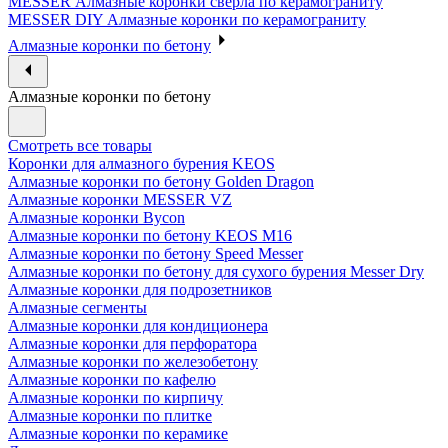
MESSER Алмазные коронки сверла по керамограниту
MESSER DIY Алмазные коронки по керамограниту
Алмазные коронки по бетону
Алмазные коронки по бетону
Смотреть все товары
Коронки для алмазного бурения KEOS
Алмазные коронки по бетону Golden Dragon
Алмазные коронки MESSER VZ
Алмазные коронки Bycon
Алмазные коронки по бетону KEOS M16
Алмазные коронки по бетону Speed Messer
Алмазные коронки по бетону для сухого бурения Messer Dry
Алмазные коронки для подрозетников
Алмазные сегменты
Алмазные коронки для кондиционера
Алмазные коронки для перфоратора
Алмазные коронки по железобетону
Алмазные коронки по кафелю
Алмазные коронки по кирпичу
Алмазные коронки по плитке
Алмазные коронки по керамике