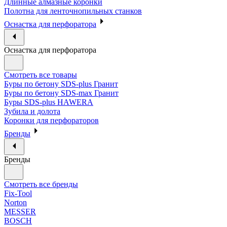
Длинные алмазные коронки
Полотна для ленточнопильных станков
Оснастка для перфоратора
Оснастка для перфоратора
Смотреть все товары
Буры по бетону SDS-plus Гранит
Буры по бетону SDS-max Гранит
Буры SDS-plus HAWERA
Зубила и долота
Коронки для перфораторов
Бренды
Бренды
Смотреть все бренды
Fix-Tool
Norton
MESSER
BOSCH