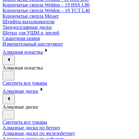
Корончатые сверла Weldon – 19 HSS L80
Корончатые сверла Weldon – 19 TCT L40
Корончатые сверла Messer
Штифты выталкиватели
Твердосплавные диски
Щетки для УШМ и дрелей
Сварочная химия
Измерительный инструмент
Алмазная оснастка
Алмазная оснастка
Смотреть все товары
Алмазные диски
Алмазные диски
Смотреть все товары
Алмазные диски по бетону
Алмазные диски по железобетону
Алмазные диски по асфальту