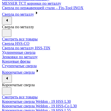
MESSER ТСТ коронки по металлу
Сверла по нержавеющей стали – Fix-Tool INOX
Сверла по металлу
Сверла по металлу
Смотреть все товары
Сверла HSS-CO
Сверла по металлу HSS-TIN
Удлиненные сверла
Зенковки по металлу
Концевые фрезы
Ступенчатые сверла
Корончатые сверла
Корончатые сверла
Смотреть все товары
Корончатые сверла Weldon - 19 HSS L30
Корончатые сверла Weldon - 19 HSS-Co L30
Корончатые сверла Weldon - 19 HSS L55