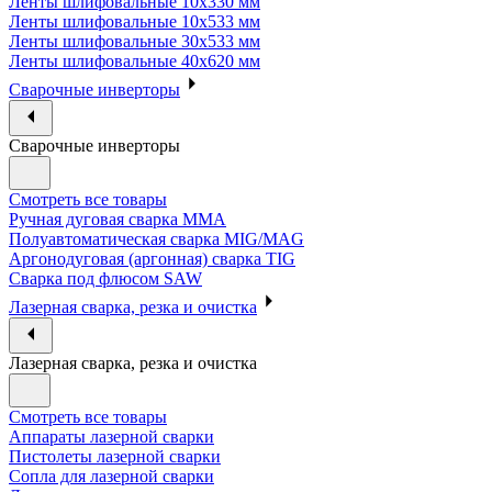
Ленты шлифовальные 10х330 мм
Ленты шлифовальные 10х533 мм
Ленты шлифовальные 30х533 мм
Ленты шлифовальные 40х620 мм
Сварочные инверторы
Сварочные инверторы
Смотреть все товары
Ручная дуговая сварка MMA
Полуавтоматическая сварка MIG/MAG
Аргонодуговая (аргонная) сварка TIG
Сварка под флюсом SAW
Лазерная сварка, резка и очистка
Лазерная сварка, резка и очистка
Смотреть все товары
Аппараты лазерной сварки
Пистолеты лазерной сварки
Сопла для лазерной сварки