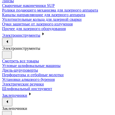
Линзы
Сварочные наконечники SUP
Ролики подающего механизма для лазерного аппарата
Каналы направляющие для лазерного аппарата
Уплотнительные кольца для лазерной сварки
Очки защитные от лазерного излучения
Прочее для лазерного оборудования
Электроинструменты
Электроинструменты
Смотреть все товары
Угловые шлифовальные машины
Дрель-шуруповерты
Перфораторы и отбойные молотки
Установки алмазного бурения
Электрические резчики
Шлифовальный инструмент
Заклепочники
Заклепочники