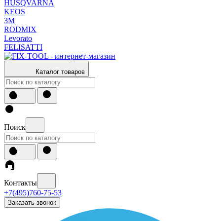
HUSQVARNA
KEOS
3М
RODMIX
Levorato
FELISATTI
Каталог товаров
Поиск
Контакты
+7(495)760-75-53
Заказать звонок