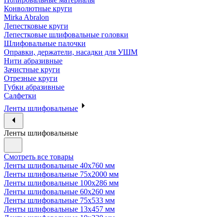
Конволютные круги
Mirka Abralon
Лепестковые круги
Лепестковые шлифовальные головки
Шлифовальные палочки
Оправки, держатели, насадки для УШМ
Нити абразивные
Зачистные круги
Отрезные круги
Губки абразивные
Салфетки
Ленты шлифовальные
Ленты шлифовальные
Смотреть все товары
Ленты шлифовальные 40х760 мм
Ленты шлифовальные 75х2000 мм
Ленты шлифовальные 100х286 мм
Ленты шлифовальные 60х260 мм
Ленты шлифовальные 75х533 мм
Ленты шлифовальные 13х457 мм