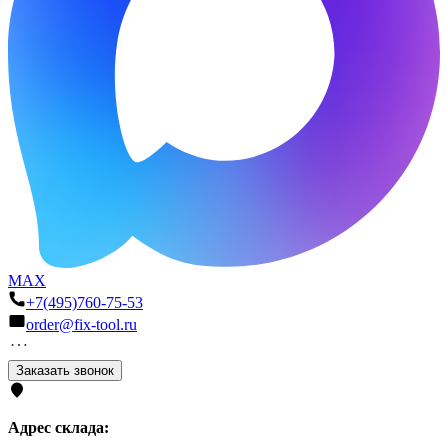
MAX
+7(495)760-75-53
order@fix-tool.ru
Заказать звонок
Адрес склада: