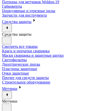
Патроны для метчиков Weldon-19
Гайковерты
Циркулярные и отрезные пилы
Запчасти для инструмента
Средства защиты
Средства защиты
Смотреть все товары
Краги и перчатки сварщика
Маски сварщика и защитные щитки
Светофильтры
Диоптрические линзы
Пластины защитные
Очки защитные
Прочее для средств защиты
Строительное оборудование
Метчики
Метчики