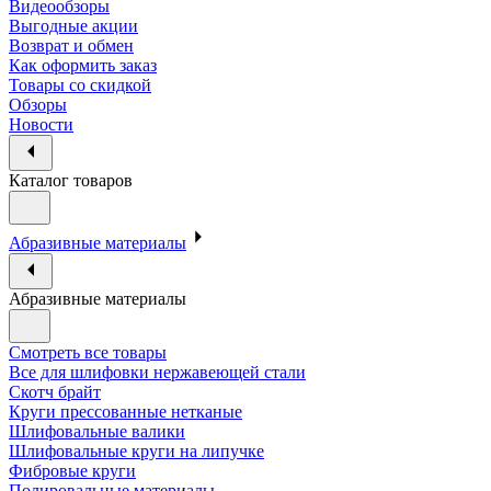
Видеообзоры
Выгодные акции
Возврат и обмен
Как оформить заказ
Товары со скидкой
Обзоры
Новости
Каталог товаров
Абразивные материалы
Абразивные материалы
Смотреть все товары
Все для шлифовки нержавеющей стали
Скотч брайт
Круги прессованные нетканые
Шлифовальные валики
Шлифовальные круги на липучке
Фибровые круги
Полировальные материалы