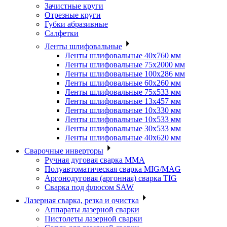
Зачистные круги
Отрезные круги
Губки абразивные
Салфетки
Ленты шлифовальные
Ленты шлифовальные 40х760 мм
Ленты шлифовальные 75х2000 мм
Ленты шлифовальные 100х286 мм
Ленты шлифовальные 60х260 мм
Ленты шлифовальные 75х533 мм
Ленты шлифовальные 13х457 мм
Ленты шлифовальные 10х330 мм
Ленты шлифовальные 10х533 мм
Ленты шлифовальные 30х533 мм
Ленты шлифовальные 40х620 мм
Сварочные инверторы
Ручная дуговая сварка MMA
Полуавтоматическая сварка MIG/MAG
Аргонодуговая (аргонная) сварка TIG
Сварка под флюсом SAW
Лазерная сварка, резка и очистка
Аппараты лазерной сварки
Пистолеты лазерной сварки