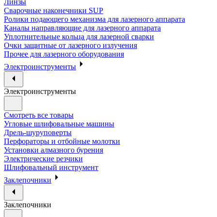
Линзы
Сварочные наконечники SUP
Ролики подающего механизма для лазерного аппарата
Каналы направляющие для лазерного аппарата
Уплотнительные кольца для лазерной сварки
Очки защитные от лазерного излучения
Прочее для лазерного оборудования
Электроинструменты
Электроинструменты
Смотреть все товары
Угловые шлифовальные машины
Дрель-шуруповерты
Перфораторы и отбойные молотки
Установки алмазного бурения
Электрические резчики
Шлифовальный инструмент
Заклепочники
Заклепочники