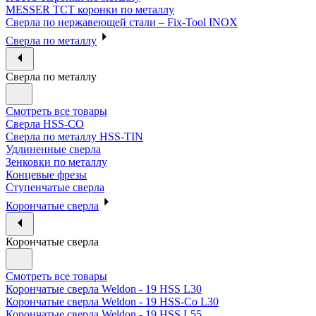
MESSER ТСТ коронки по металлу
Сверла по нержавеющей стали – Fix-Tool INOX
Сверла по металлу
Сверла по металлу
Смотреть все товары
Сверла HSS-CO
Сверла по металлу HSS-TIN
Удлиненные сверла
Зенковки по металлу
Концевые фрезы
Ступенчатые сверла
Корончатые сверла
Корончатые сверла
Смотреть все товары
Корончатые сверла Weldon - 19 HSS L30
Корончатые сверла Weldon - 19 HSS-Co L30
Корончатые сверла Weldon - 19 HSS L55