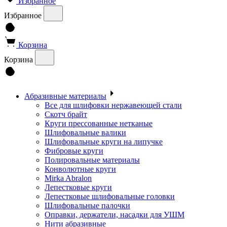
Избранное
Избранное
Корзина
Корзина
Абразивные материалы
Все для шлифовки нержавеющей стали
Скотч брайт
Круги прессованные нетканые
Шлифовальные валики
Шлифовальные круги на липучке
Фибровые круги
Полировальные материалы
Конволютные круги
Mirka Abralon
Лепестковые круги
Лепестковые шлифовальные головки
Шлифовальные палочки
Оправки, держатели, насадки для УШМ
Нити абразивные