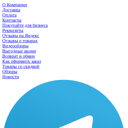
О Компании
Доставка
Оплата
Контакты
Покупайте для бизнеса
Реквизиты
Отзывы на Яндекс
Отзывы о товарах
Видеообзоры
Выгодные акции
Возврат и обмен
Как оформить заказ
Товары со скидкой
Обзоры
Новости