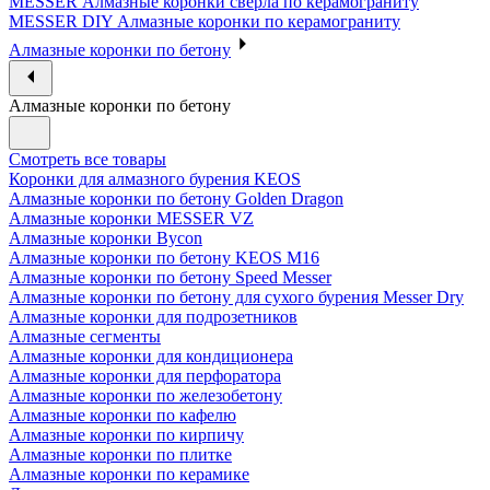
MESSER Алмазные коронки сверла по керамограниту
MESSER DIY Алмазные коронки по керамограниту
Алмазные коронки по бетону
Алмазные коронки по бетону
Смотреть все товары
Коронки для алмазного бурения KEOS
Алмазные коронки по бетону Golden Dragon
Алмазные коронки MESSER VZ
Алмазные коронки Bycon
Алмазные коронки по бетону KEOS M16
Алмазные коронки по бетону Speed Messer
Алмазные коронки по бетону для сухого бурения Messer Dry
Алмазные коронки для подрозетников
Алмазные сегменты
Алмазные коронки для кондиционера
Алмазные коронки для перфоратора
Алмазные коронки по железобетону
Алмазные коронки по кафелю
Алмазные коронки по кирпичу
Алмазные коронки по плитке
Алмазные коронки по керамике