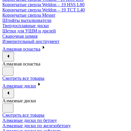
Корончатые сверла Weldon – 19 HSS L80
Корончатые сверла Weldon – 19 TCT L40
Корончатые сверла Messer
Штифты выталкиватели
Твердосплавные диски
Щетки для УШМ и дрелей
Сварочная химия
Измерительный инструмент
Алмазная оснастка
Алмазная оснастка
Смотреть все товары
Алмазные диски
Алмазные диски
Смотреть все товары
Алмазные диски по бетону
Алмазные диски по железобетону
Алмазные диски по асфальту