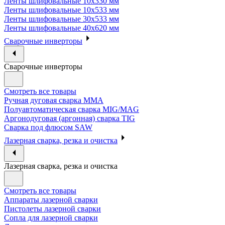
Ленты шлифовальные 10х330 мм
Ленты шлифовальные 10х533 мм
Ленты шлифовальные 30х533 мм
Ленты шлифовальные 40х620 мм
Сварочные инверторы
Сварочные инверторы
Смотреть все товары
Ручная дуговая сварка MMA
Полуавтоматическая сварка MIG/MAG
Аргонодуговая (аргонная) сварка TIG
Сварка под флюсом SAW
Лазерная сварка, резка и очистка
Лазерная сварка, резка и очистка
Смотреть все товары
Аппараты лазерной сварки
Пистолеты лазерной сварки
Сопла для лазерной сварки