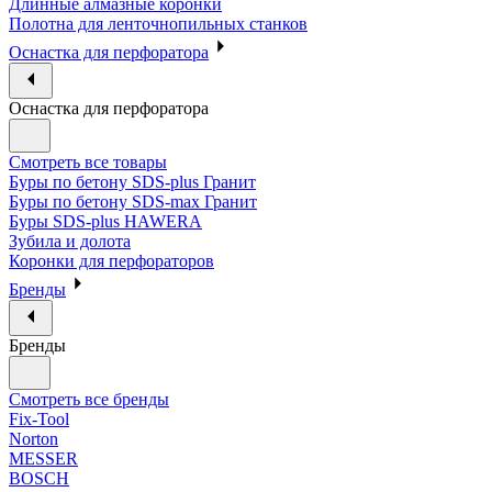
Длинные алмазные коронки
Полотна для ленточнопильных станков
Оснастка для перфоратора
Оснастка для перфоратора
Смотреть все товары
Буры по бетону SDS-plus Гранит
Буры по бетону SDS-max Гранит
Буры SDS-plus HAWERA
Зубила и долота
Коронки для перфораторов
Бренды
Бренды
Смотреть все бренды
Fix-Tool
Norton
MESSER
BOSCH