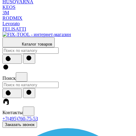
HUSQVARNA
KEOS
3М
RODMIX
Levorato
FELISATTI
Каталог товаров
Поиск
Контакты
+7(495)760-75-53
Заказать звонок